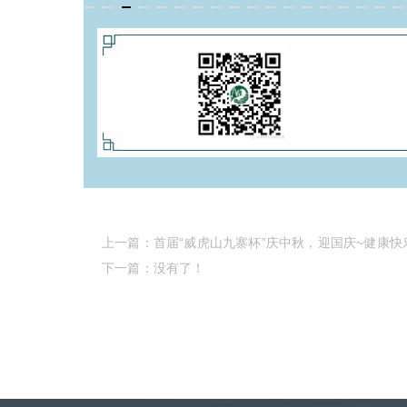
上一篇：
首届“威虎山九寨杯”庆中秋，迎国庆~健康快
下一篇：没有了！