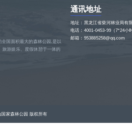
通讯地址
地址：黑龙江省柴河林业局有
电话：4001-0453-99（7*24
邮箱：953885258@qq.com
的全国面积最大的森林公园,是以
、旅游娱乐、度假休憩于一体的
net 威虎山国家森林公园 版权所有