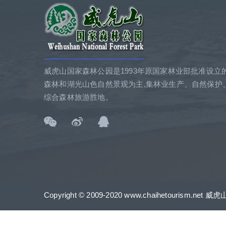
威虎山国家森林公园是1993年原国家林业部批准设立
森林和湖光山色自然景观为主,集林业生产、自然保护
综合森林旅游胜地。
Copyright © 2009-2020 www.chaihetourism.