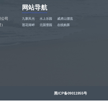
网站导航
限公司
九寨风光
水上乐园
威虎山漂流
小时）
莲花湖畔
北国雪园
在线购票
黑ICP备09011955号