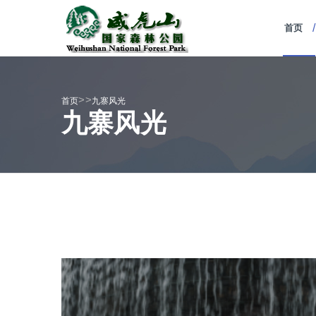
/
首页
>>
首页
九寨风光
九寨风光